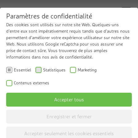
Paramètres de confidentialité
Des cookies sont utilisés sur notre site Web. Quelques-uns
d’entre eux sont impérativement requis tandis que d’autres nous
permettent d’améliorer votre expérience utilisateur sur notre site
Électrodéionisation
Web. Nous utilisons Google reCaptcha pour vous assurer une
prise de contact sûre. Vous trouverez de plus amples
informations dans nos avis de confidentialité.
Essentiel
Statistiques
Marketing
Contenus externes
Accepter tous
Sélectionner la catégorie
Enregistrer et fermer
Accepter seulement les cookies essentiels