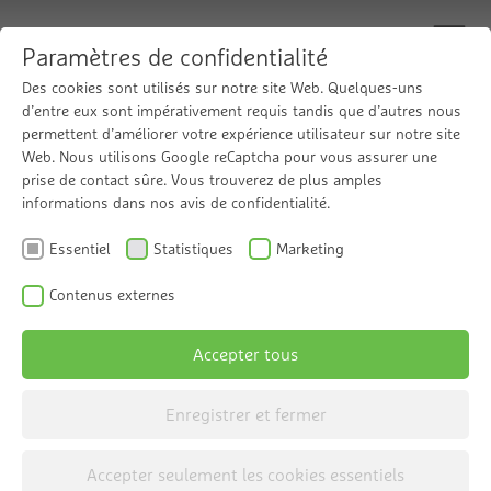
Paramètres de confidentialité
Des cookies sont utilisés sur notre site Web. Quelques-uns
d’entre eux sont impérativement requis tandis que d’autres nous
permettent d’améliorer votre expérience utilisateur sur notre site
Grünbeck pour le
Web. Nous utilisons Google reCaptcha pour vous assurer une
prise de contact sûre. Vous trouverez de plus amples
commerce et
informations dans nos avis de confidentialité.
Essentiel
Statistiques
Marketing
l'industrie
Contenus externes
Accepter tous
Enregistrer et fermer
Accepter seulement les cookies essentiels