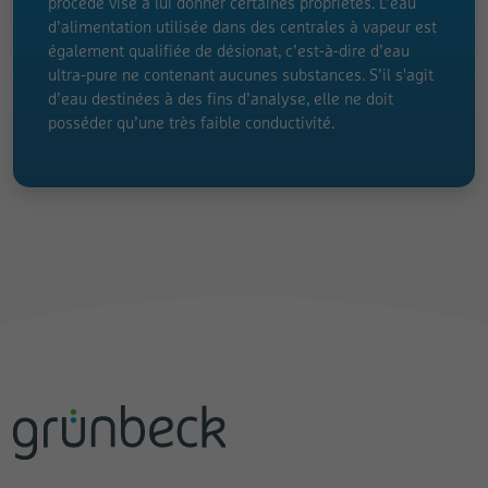
procédé vise à lui donner certaines propriétés. L’eau
d’alimentation utilisée dans des centrales à vapeur est
également qualifiée de désionat, c’est-à-dire d’eau
ultra-pure ne contenant aucunes substances. S’il s'agit
d’eau destinées à des fins d’analyse, elle ne doit
posséder qu’une très faible conductivité.