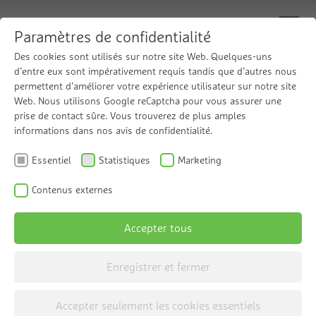
Paramètres de confidentialité
Des cookies sont utilisés sur notre site Web. Quelques-uns
d’entre eux sont impérativement requis tandis que d’autres nous
permettent d’améliorer votre expérience utilisateur sur notre site
Filtres à eau
Web. Nous utilisons Google reCaptcha pour vous assurer une
prise de contact sûre. Vous trouverez de plus amples
informations dans nos avis de confidentialité.
Essentiel
Statistiques
Marketing
Contenus externes
Accepter tous
Enregistrer et fermer
Accepter seulement les cookies essentiels