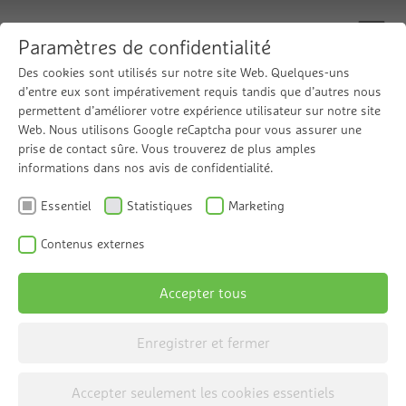
Paramètres de confidentialité
Des cookies sont utilisés sur notre site Web. Quelques-uns
d’entre eux sont impérativement requis tandis que d’autres nous
permettent d’améliorer votre expérience utilisateur sur notre site
Désinfection
Web. Nous utilisons Google reCaptcha pour vous assurer une
prise de contact sûre. Vous trouverez de plus amples
informations dans nos avis de confidentialité.
Essentiel
Statistiques
Marketing
Contenus externes
Accepter tous
Sélectionner la catégorie
Enregistrer et fermer
Accepter seulement les cookies essentiels