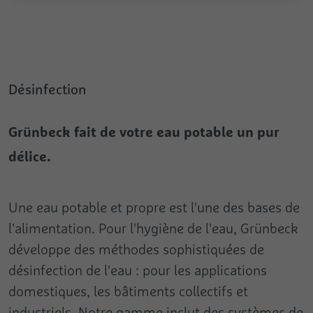
Fournisseur
Google
Nom
pa
Durée
Session
Fournisseur
Pingdom
Ce cookie est utilisé pour envoyer à Google
Désinfection
Durée
Persistant
Analytics des données sur l’appareil et le
But
comportement du visiteur. Il surveille le
Enregistre la vitesse et la performance du
Grünbeck fait de votre eau potable un pur
visiteur sur tous les appareils et canaux de
site Web. Il est possible d'utiliser cette
But
marketing.
fonction en lien avec les statistiques et
délice.
l’équilibrage des charges.
Nom
test_cookie
Une eau potable et propre est l'une des bases de
Fournisseur
Google
l'alimentation. Pour l'hygiène de l'eau, Grünbeck
développe des méthodes sophistiquées de
Durée
1 jour
désinfection de l'eau : pour les applications
Utilisé pour contrôler si le navigateur de
But
domestiques, les bâtiments collectifs et
l’utilisateur accepte les cookies.
industriels. Notre gamme inclut des systèmes de