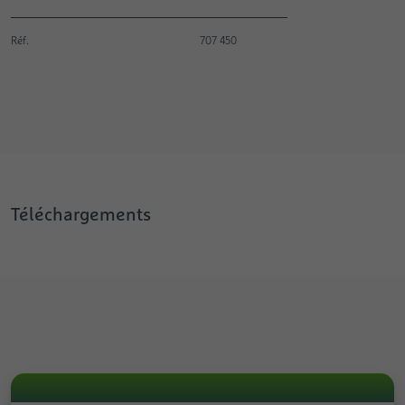
Réf.
707 450
Téléchargements